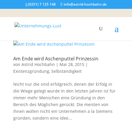
(0251) 7 125 148
info@astrid-hochbahn.de
Am Ende wird Aschenputtel Prinzessin
von
Astrid Hochbahn
|
Mai 28, 2015
|
Existenzgründung
,
Selbständigkeit
Nicht nur die sind erfolgreich, denen der Erfolg in
die Wiege gelegt wurde In den letzten Jahren ist für
immer mehr Menschen eine Gründung in den
Bereich des Möglichen gerückt. Die meisten von
ihnen wollen nicht ein Unternehmen a la Siemens
gründen, sondern eine Idee...