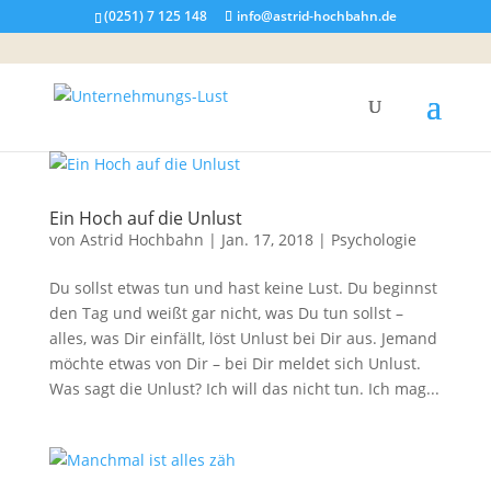
(0251) 7 125 148
info@astrid-hochbahn.de
Ein Hoch auf die Unlust
von
Astrid Hochbahn
|
Jan. 17, 2018
|
Psychologie
Du sollst etwas tun und hast keine Lust. Du beginnst
den Tag und weißt gar nicht, was Du tun sollst –
alles, was Dir einfällt, löst Unlust bei Dir aus. Jemand
möchte etwas von Dir – bei Dir meldet sich Unlust.
Was sagt die Unlust? Ich will das nicht tun. Ich mag...