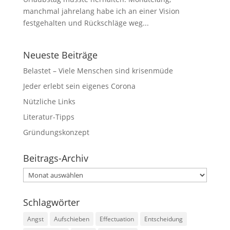
manchmal jahrelang habe ich an einer Vision
festgehalten und Rückschläge weg...
Neueste Beiträge
Belastet – Viele Menschen sind krisenmüde
Jeder erlebt sein eigenes Corona
Nützliche Links
Literatur-Tipps
Gründungskonzept
Beitrags-Archiv
Beitrags-
Archiv
Schlagwörter
Angst
Aufschieben
Effectuation
Entscheidung