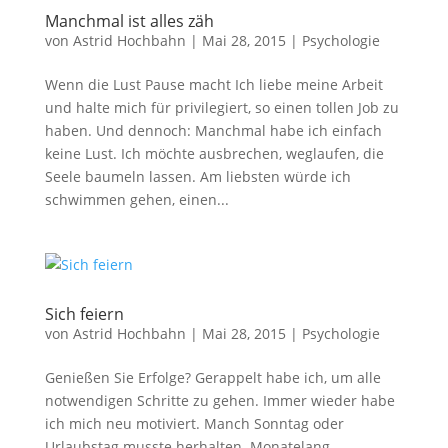
Manchmal ist alles zäh
von
Astrid Hochbahn
|
Mai 28, 2015
|
Psychologie
Wenn die Lust Pause macht Ich liebe meine Arbeit
und halte mich für privilegiert, so einen tollen Job zu
haben. Und dennoch: Manchmal habe ich einfach
keine Lust. Ich möchte ausbrechen, weglaufen, die
Seele baumeln lassen. Am liebsten würde ich
schwimmen gehen, einen...
Sich feiern
von
Astrid Hochbahn
|
Mai 28, 2015
|
Psychologie
Genießen Sie Erfolge? Gerappelt habe ich, um alle
notwendigen Schritte zu gehen. Immer wieder habe
ich mich neu motiviert. Manch Sonntag oder
Urlaubstag musste herhalten. Monatelang,