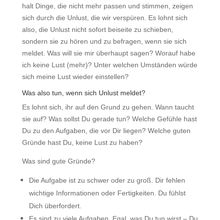
halt Dinge, die nicht mehr passen und stimmen, zeigen
sich durch die Unlust, die wir verspüren. Es lohnt sich
also, die Unlust nicht sofort beiseite zu schieben,
sondern sie zu hören und zu befragen, wenn sie sich
meldet. Was will sie mir überhaupt sagen? Worauf habe
ich keine Lust (mehr)? Unter welchen Umständen würde
sich meine Lust wieder einstellen?
Was also tun, wenn sich Unlust meldet?
Es lohnt sich, ihr auf den Grund zu gehen. Wann taucht
sie auf? Was sollst Du gerade tun? Welche Gefühle hast
Du zu den Aufgaben, die vor Dir liegen? Welche guten
Gründe hast Du, keine Lust zu haben?
Was sind gute Gründe?
Die Aufgabe ist zu schwer oder zu groß. Dir fehlen
wichtige Informationen oder Fertigkeiten. Du fühlst
Dich überfordert.
Es sind zu viele Aufgaben. Egal, was Du tun wirst – Du