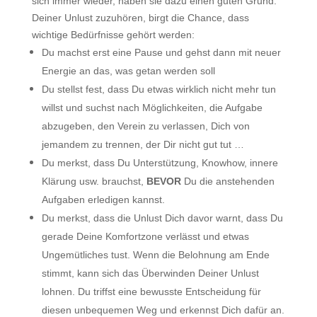
sich immer wieder, haben sie dazu einen guten Grund.
Deiner Unlust zuzuhören, birgt die Chance, dass
wichtige Bedürfnisse gehört werden:
Du machst erst eine Pause und gehst dann mit neuer
Energie an das, was getan werden soll
Du stellst fest, dass Du etwas wirklich nicht mehr tun
willst und suchst nach Möglichkeiten, die Aufgabe
abzugeben, den Verein zu verlassen, Dich von
jemandem zu trennen, der Dir nicht gut tut …
Du merkst, dass Du Unterstützung, Knowhow, innere
Klärung usw. brauchst,
BEVOR
Du die anstehenden
Aufgaben erledigen kannst.
Du merkst, dass die Unlust Dich davor warnt, dass Du
gerade Deine Komfortzone verlässt und etwas
Ungemütliches tust. Wenn die Belohnung am Ende
stimmt, kann sich das Überwinden Deiner Unlust
lohnen. Du triffst eine bewusste Entscheidung für
diesen unbequemen Weg und erkennst Dich dafür an.