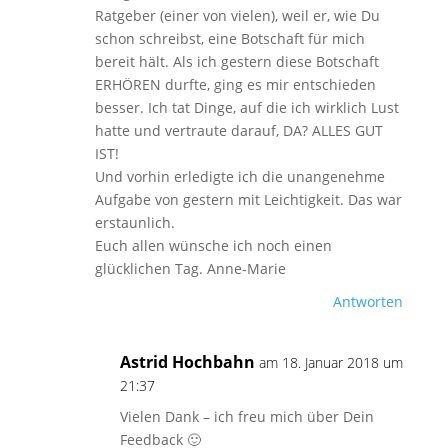
Ratgeber (einer von vielen), weil er, wie Du
schon schreibst, eine Botschaft für mich
bereit hält. Als ich gestern diese Botschaft
ERHÖREN durfte, ging es mir entschieden
besser. Ich tat Dinge, auf die ich wirklich Lust
hatte und vertraute darauf, DA? ALLES GUT
IST!
Und vorhin erledigte ich die unangenehme
Aufgabe von gestern mit Leichtigkeit. Das war
erstaunlich.
Euch allen wünsche ich noch einen
glücklichen Tag. Anne-Marie
Antworten
Astrid Hochbahn
am 18. Januar 2018 um
21:37
Vielen Dank – ich freu mich über Dein
Feedback 🙂