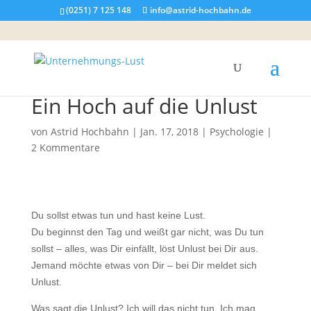
(0251) 7 125 148
info@astrid-hochbahn.de
Ein Hoch auf die Unlust
von
Astrid Hochbahn
|
Jan. 17, 2018
|
Psychologie
|
2 Kommentare
Du sollst etwas tun und hast keine Lust.
Du beginnst den Tag und weißt gar nicht, was Du tun
sollst – alles, was Dir einfällt, löst Unlust bei Dir aus.
Jemand möchte etwas von Dir – bei Dir meldet sich
Unlust.
Was sagt die Unlust? Ich will das nicht tun. Ich mag