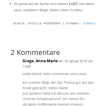
Du gehst auf die Suche nach Deiner
LUST
und siehst
neue, kreativere Wege, Deine Leben zu leben.
Grafik: Fotolia #43245094 | Urheber: 
kobbecomics.
2 Kommentare
Grage, Anne-Marie
am 18. Januar 2018 um
13:00
Liebe Astrid, liebe Leserinnen und Leser,
ein schöner Blog, der das Thema gut auf den
Punkt gebracht. Vielen Dank!
Just gestern hatte ich Besuch von meinem
‚inneren Schweinehund‘. Ich nenne ihn
übrigens mittlerweile meinen inneren