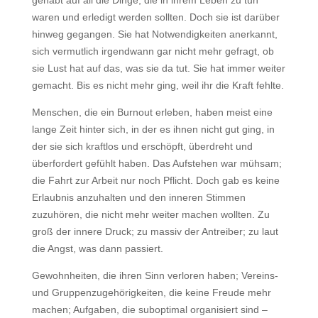
gehabt auf all die Dinge, die in ihrem Leben zu tun
waren und erledigt werden sollten. Doch sie ist darüber
hinweg gegangen. Sie hat Notwendigkeiten anerkannt,
sich vermutlich irgendwann gar nicht mehr gefragt, ob
sie Lust hat auf das, was sie da tut. Sie hat immer weiter
gemacht. Bis es nicht mehr ging, weil ihr die Kraft fehlte.
Menschen, die ein Burnout erleben, haben meist eine
lange Zeit hinter sich, in der es ihnen nicht gut ging, in
der sie sich kraftlos und erschöpft, überdreht und
überfordert gefühlt haben. Das Aufstehen war mühsam;
die Fahrt zur Arbeit nur noch Pflicht. Doch gab es keine
Erlaubnis anzuhalten und den inneren Stimmen
zuzuhören, die nicht mehr weiter machen wollten. Zu
groß der innere Druck; zu massiv der Antreiber; zu laut
die Angst, was dann passiert.
Gewohnheiten, die ihren Sinn verloren haben; Vereins-
und Gruppenzugehörigkeiten, die keine Freude mehr
machen; Aufgaben, die suboptimal organisiert sind –