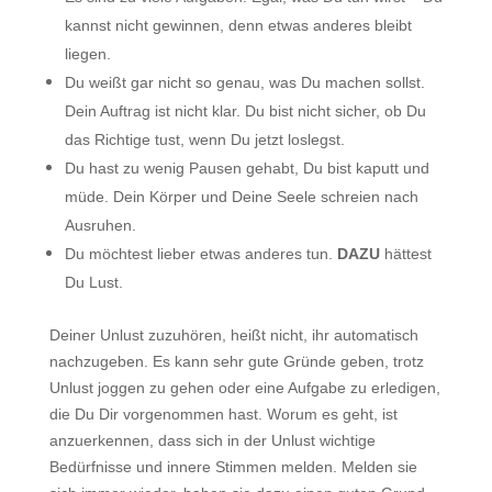
kannst nicht gewinnen, denn etwas anderes bleibt
liegen.
Du weißt gar nicht so genau, was Du machen sollst.
Dein Auftrag ist nicht klar. Du bist nicht sicher, ob Du
das Richtige tust, wenn Du jetzt loslegst.
Du hast zu wenig Pausen gehabt, Du bist kaputt und
müde. Dein Körper und Deine Seele schreien nach
Ausruhen.
Du möchtest lieber etwas anderes tun.
DAZU
hättest
Du Lust.
Deiner Unlust zuzuhören, heißt nicht, ihr automatisch
nachzugeben. Es kann sehr gute Gründe geben, trotz
Unlust joggen zu gehen oder eine Aufgabe zu erledigen,
die Du Dir vorgenommen hast. Worum es geht, ist
anzuerkennen, dass sich in der Unlust wichtige
Bedürfnisse und innere Stimmen melden. Melden sie