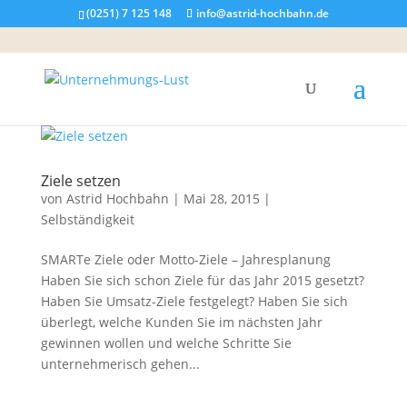
(0251) 7 125 148
info@astrid-hochbahn.de
Ziele setzen
von
Astrid Hochbahn
|
Mai 28, 2015
|
Selbständigkeit
SMARTe Ziele oder Motto-Ziele – Jahresplanung
Haben Sie sich schon Ziele für das Jahr 2015 gesetzt?
Haben Sie Umsatz-Ziele festgelegt? Haben Sie sich
überlegt, welche Kunden Sie im nächsten Jahr
gewinnen wollen und welche Schritte Sie
unternehmerisch gehen...