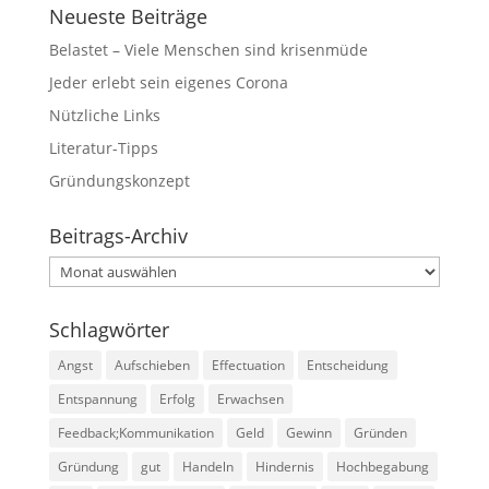
Neueste Beiträge
Belastet – Viele Menschen sind krisenmüde
Jeder erlebt sein eigenes Corona
Nützliche Links
Literatur-Tipps
Gründungskonzept
Beitrags-Archiv
Beitrags-
Archiv
Schlagwörter
Angst
Aufschieben
Effectuation
Entscheidung
Entspannung
Erfolg
Erwachsen
Feedback;Kommunikation
Geld
Gewinn
Gründen
Gründung
gut
Handeln
Hindernis
Hochbegabung