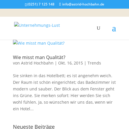
(0251) 7 125 148
info@astrid-hochbahn.de
Wie misst man Qualität?
von
Astrid Hochbahn
|
Okt. 16, 2015
|
Trends
Sie sinken in das Hotelbett; es ist angenehm weich.
Der Raum ist schön eingerichtet; das Badezimmer ist
modern und sauber. Der Blick aus dem Fenster geht
ins Grüne. Sie merken sofort: Hier werden Sie sich
wohl fühlen. Ja, so wünschen wir uns das, wenn wir
ein Hotel...
Neueste Beiträge