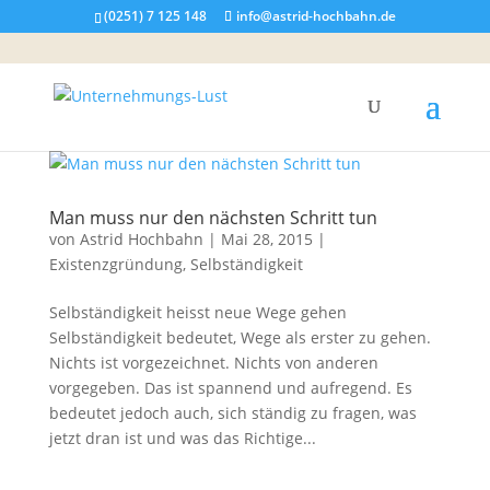
(0251) 7 125 148
info@astrid-hochbahn.de
Man muss nur den nächsten Schritt tun
von
Astrid Hochbahn
|
Mai 28, 2015
|
Existenzgründung
,
Selbständigkeit
Selbständigkeit heisst neue Wege gehen
Selbständigkeit bedeutet, Wege als erster zu gehen.
Nichts ist vorgezeichnet. Nichts von anderen
vorgegeben. Das ist spannend und aufregend. Es
bedeutet jedoch auch, sich ständig zu fragen, was
jetzt dran ist und was das Richtige...