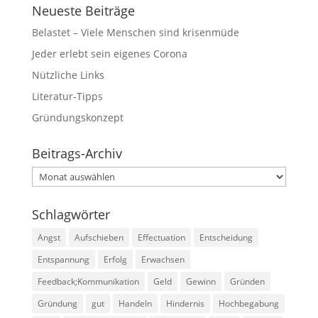
Neueste Beiträge
Belastet – Viele Menschen sind krisenmüde
Jeder erlebt sein eigenes Corona
Nützliche Links
Literatur-Tipps
Gründungskonzept
Beitrags-Archiv
Beitrags-
Archiv
Schlagwörter
Angst
Aufschieben
Effectuation
Entscheidung
Entspannung
Erfolg
Erwachsen
Feedback;Kommunikation
Geld
Gewinn
Gründen
Gründung
gut
Handeln
Hindernis
Hochbegabung